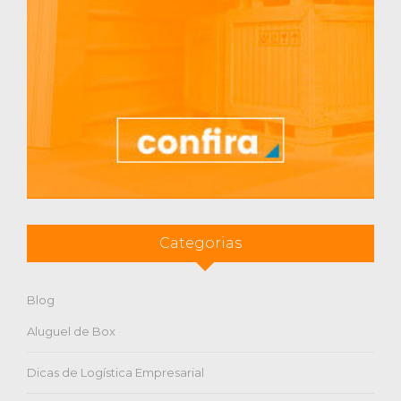
Categorias
Blog
Aluguel de Box
Dicas de Logística Empresarial