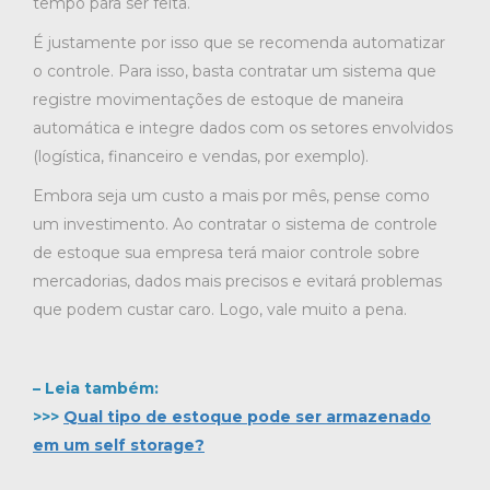
tempo para ser feita.
É justamente por isso que se recomenda automatizar
o controle. Para isso, basta contratar um sistema que
registre movimentações de estoque de maneira
automática e integre dados com os setores envolvidos
(logística, financeiro e vendas, por exemplo).
Embora seja um custo a mais por mês, pense como
um investimento. Ao contratar o sistema de controle
de estoque sua empresa terá maior controle sobre
mercadorias, dados mais precisos e evitará problemas
que podem custar caro. Logo, vale muito a pena.
– Leia também:
>>>
Qual tipo de estoque pode ser armazenado
em um self storage?