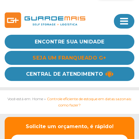
ENCONTRE SUA UNIDADE
SEJA UM FRANQUEADO G+
CENTRAL DE ATENDIMENTO
Você está em: Home
»
Controle eficiente de estoque em datas sazonais:
como fazer?
Solicite um orçamento, é rápido!