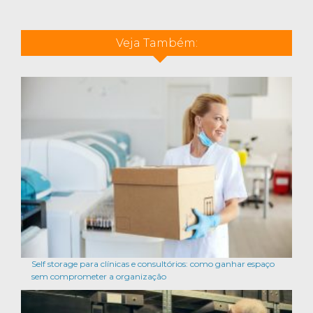
Veja Também:
Self storage para clínicas e consultórios: como ganhar espaço
sem comprometer a organização