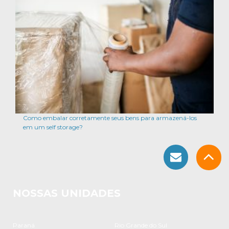
Como embalar corretamente seus bens para armazená-los
em um self storage?
NOSSAS UNIDADES
Paraná
Rio Grande do Sul