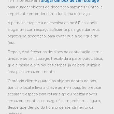
Tem interesse em
alugar um box de self storage
para guardar objetos de decoração sazonais? Então, é
importante entender como funciona o serviço.
A primeira etapa é a de escolha do box! É essencial
alugar um com espaço suficiente para guardar seus
objetos de decoração, para evitar que algo fique de
fora.
Depois, é só fechar os detalhes da contratação com a
unidade de self storage. Resolvida a parte burocrática,
que é rápida e em poucas etapas, já dá para utilizar a
área para armazenamento.
O próprio cliente guarda os objetos dentro do box,
tranca o local e leva a chave ao ir embora. Se precisar
acessar o espaço para retirar algo ou realizar novos
armazenamentos, conseguirá sem problema algum,
desde que dentro do horário de atendimento da
unidade.