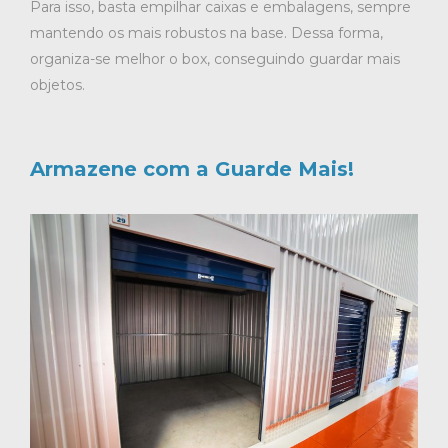
Para isso, basta empilhar caixas e embalagens, sempre
mantendo os mais robustos na base. Dessa forma,
organiza-se melhor o box, conseguindo guardar mais
objetos.
Armazene com a Guarde Mais!