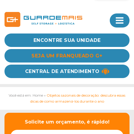
ENCONTRE SUA UNIDADE
SEJA UM FRANQUEADO G+
CENTRAL DE ATENDIMENTO
Você está em: Home
»
Objetos sazonais de decoração: descubra essas
dicas de como armazená-los durante o ano
Solicite um orçamento, é rápido!