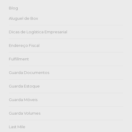
Blog
Aluguel de Box
Dicas de Logística Empresarial
Endereço Fiscal
Fulfillment
Guarda Documentos
Guarda Estoque
Guarda Móveis
Guarda Volumes
Last Mile