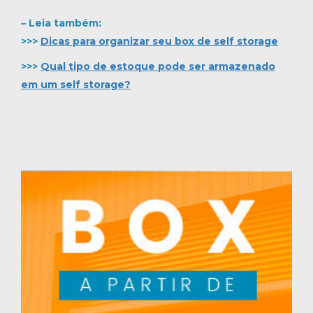
– Leia também:
>>>
Dicas para organizar seu box de self storage
>>>
Qual tipo de estoque pode ser armazenado
em um self storage?