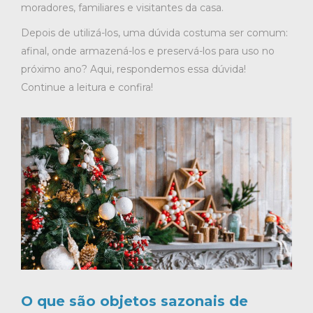
moradores, familiares e visitantes da casa.
Depois de utilizá-los, uma dúvida costuma ser comum:
afinal, onde armazená-los e preservá-los para uso no
próximo ano? Aqui, respondemos essa dúvida!
Continue a leitura e confira!
O que são objetos sazonais de