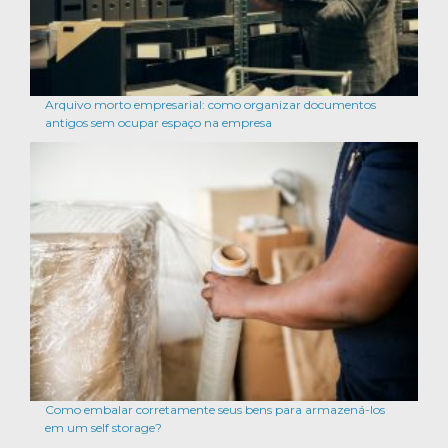
Arquivo morto empresarial: como organizar documentos
antigos sem ocupar espaço na empresa
Como embalar corretamente seus bens para armazená-los
em um self storage?