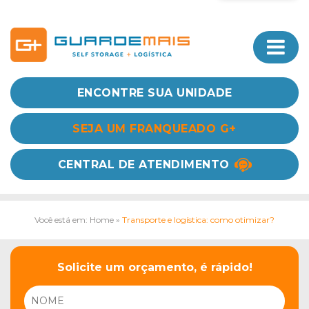
ENCONTRE SUA UNIDADE
SEJA UM FRANQUEADO G+
CENTRAL DE ATENDIMENTO
Você está em: Home
»
Transporte e logística: como otimizar?
Solicite um orçamento, é rápido!