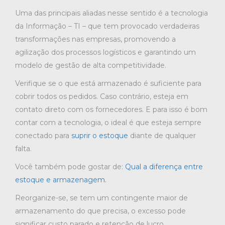
Uma das principais aliadas nesse sentido é a tecnologia
da Informação – TI – que tem provocado verdadeiras
transformações nas empresas, promovendo a
agilização dos processos logísticos e garantindo um
modelo de gestão de alta competitividade.
Verifique se o que está armazenado é suficiente para
cobrir todos os pedidos. Caso contrário, esteja em
contato direto com os fornecedores. E para isso é bom
contar com a tecnologia, o ideal é que esteja sempre
conectado para
suprir o estoque
diante de qualquer
falta.
Você também pode gostar de:
Qual a diferença entre
estoque e armazenagem.
Reorganize-se, se tem um contingente maior de
armazenamento do que precisa, o excesso pode
significar custo parado e retenção de lucro.