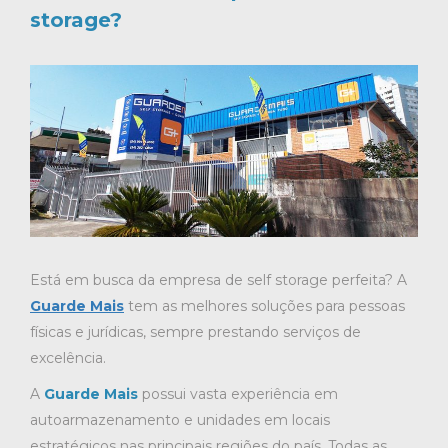
storage?
Está em busca da empresa de self storage perfeita? A
Guarde Mais
tem as melhores soluções para pessoas
físicas e jurídicas, sempre prestando serviços de
excelência.
A
Guarde Mais
possui vasta experiência em
autoarmazenamento e unidades em locais
estratégicos nas principais regiões do país. Todas as