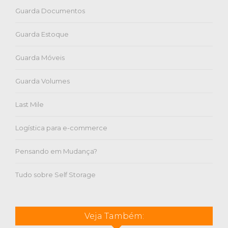
Guarda Documentos
Guarda Estoque
Guarda Móveis
Guarda Volumes
Last Mile
Logística para e-commerce
Pensando em Mudança?
Tudo sobre Self Storage
Veja Também: