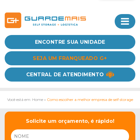
ENCONTRE SUA UNIDADE
SEJA UM FRANQUEADO G+
CENTRAL DE ATENDIMENTO
Você está em: Home
»
Como escolher a melhor empresa de self storage
Solicite um orçamento, é rápido!