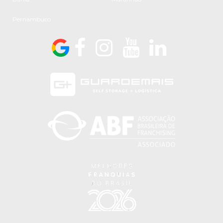
Pernambuco