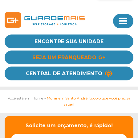
ENCONTRE SUA UNIDADE
SEJA UM FRANQUEADO G+
CENTRAL DE ATENDIMENTO
Você está em: Home
»
Morar em Santo André: tudo o que você precisa
saber!
Solicite um orçamento, é rápido!