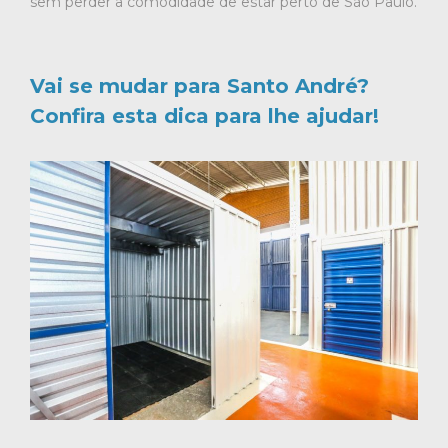
sem perder a comodidade de estar perto de São Paulo.
Vai se mudar para Santo André?
Confira esta dica para lhe ajudar!